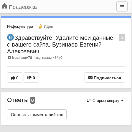
Поддержка
Инфокультура
Идеи
Здравствуйте! Удалите мои данные
0
с вашего сайта. Бузинаев Евгений
Алексеевич
buzinaev78
1 год назад
•
0
0
0
Подписаться
Ответы
0
Старые сверху