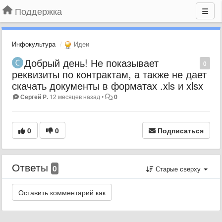
Поддержка
Инфокультура
Идеи
Добрый день! Не показывает
0
реквизиты по контрактам, а также не дает
скачать документы в форматах .xls и xlsx
Сергей Р.
12 месяцев назад
•
0
0
0
Подписаться
Ответы
0
Старые сверху