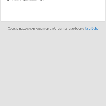
Сервис поддержки клиентов работает на платформе
UserEcho